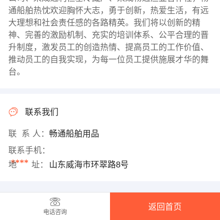
通船舶热忱欢迎胸怀大志，勇于创新，热爱生活，有远
大理想和社会责任感的各路精英。我们将以创新的精
神、完善的激励机制、充实的培训体系、公平合理的晋
升制度，激发员工的创造热情、提高员工的工作价值、
推动员工的自我实现，为每一位员工提供施展才华的舞
台。
联系我们
联 系 人：
畅通船舶用品
联系手机：
****
地 址：
山东威海市环翠路8号
返回首页
电话咨询