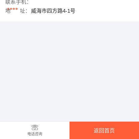
联系手机：
****
地 址：
威海市四方路4-1号
返回首页
电话咨询