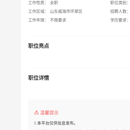
工作性质：
全职
职位类别
工作区域：
山东威海市环翠区
招聘人数
工作年限：
不限要求
学历要求
职位亮点
职位详情
温馨提示
1.本平台仅供信息发布。