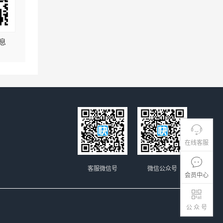
息
在线客服
客服微信号
微信公众号
会员中心
公 众 号