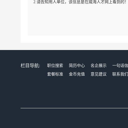
2.请告知用人单位，该信息是在威海人才网上看到的
栏目导航:
职位搜索
简历中心
名企展示
一句话
套餐标准
金币充值
意见建议
联系我