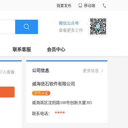
我要发布
移动端
微信公众号
查看更多工作
联系客服
会员中心
公司信息
更多信息
37人查看
威海信石软件有限公司
实名认证
威海高区沈阳路108号创新大厦305
****
联系电话：