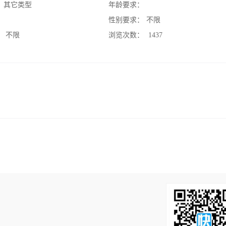
：
其它类型
年龄要求：
：
性别要求：
不限
：
不限
浏览次数：
1437