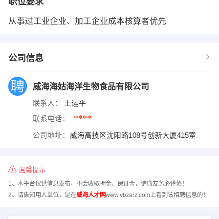
职位要求
从事过工业企业、加工企业成本核算者优先
公司信息
威海海姑海洋生物食品有限公司
联系人：
王运平
****
联系电话：
公司地址：
威海高技区沈阳路108号创新大厦415室
温馨提示
1、本平台仅供信息发布，不会收取押金、保证金，请微友务必谨慎！
2、请告知用人单位，是在
威海人才网
www.vbzarz.com上看到该招聘信息的！