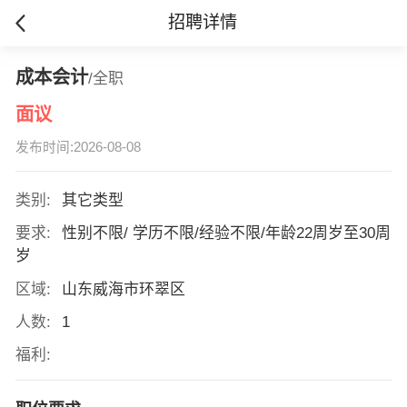
招聘详情
成本会计
/全职
面议
发布时间:2026-08-08
类别:
其它类型
要求:
性别不限/ 学历不限/经验不限/年龄22周岁至30周
岁
区域:
山东威海市环翠区
人数:
1
福利: