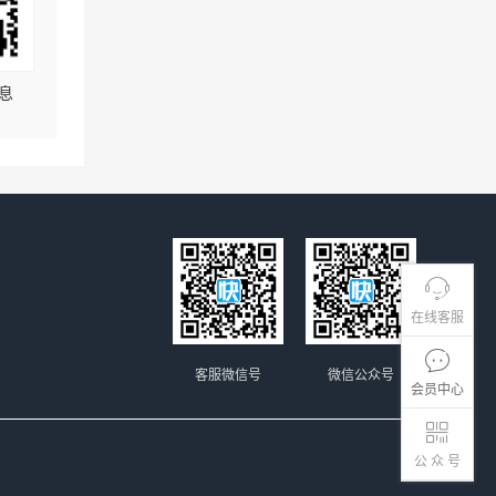
息
在线客服
客服微信号
微信公众号
会员中心
公 众 号