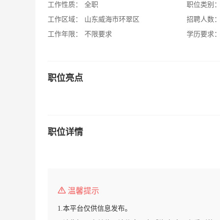
工作性质：
全职
职位类别
工作区域：
山东威海市环翠区
招聘人数
工作年限：
不限要求
学历要求
职位亮点
职位详情
温馨提示
1.本平台仅供信息发布。