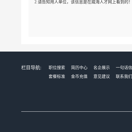
2.请告知用人单位，该信息是在威海人才网上看到的
栏目导航:
职位搜索
简历中心
名企展示
一句话
套餐标准
金币充值
意见建议
联系我