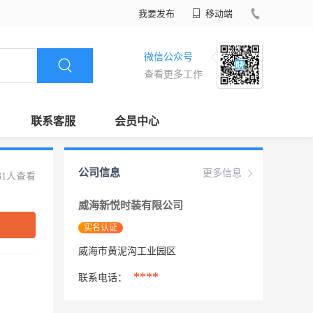
我要发布
移动端
微信公众号
查看更多工作
联系客服
会员中心
公司信息
更多信息
31人查看
威海新悦时装有限公司
实名认证
威海市黄泥沟工业园区
****
联系电话：