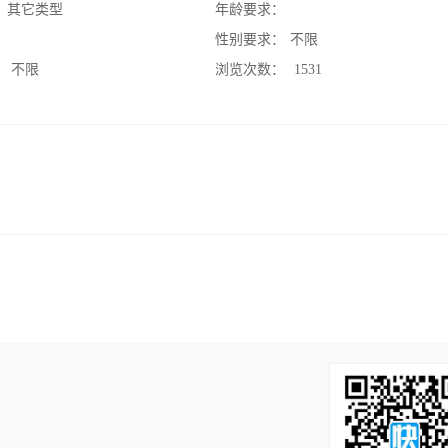
：
其它类型
年龄要求：
：
性别要求：
不限
：
不限
浏览次数：
1531