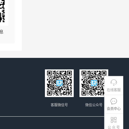
息
在线客服
客服微信号
微信公众号
会员中心
公 众 号