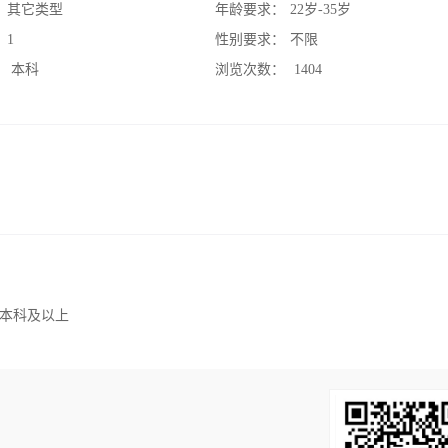
：
其它类型
年龄要求：
22岁-35岁
：
1
性别要求：
不限
：
本科
浏览次数：
1404
本科及以上