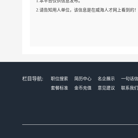
1.本平台仅供信息发布。
2.请告知用人单位，该信息是在威海人才网上看到的
栏目导航:
职位搜索
简历中心
名企展示
一句话
套餐标准
金币充值
意见建议
联系我