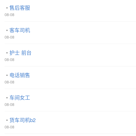
售后客服
08-08
客车司机
08-08
护士 前台
08-08
电话销售
08-08
车间女工
08-08
货车司机b2
08-08