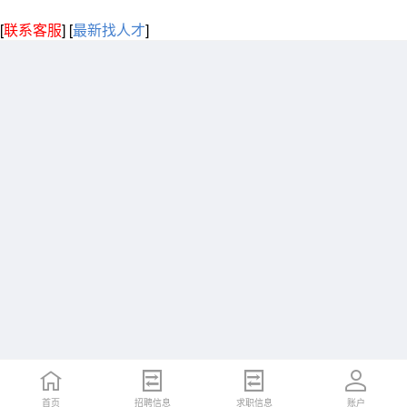
[
联系客服
]
[
最新找人才
]
首页
招聘信息
求职信息
账户