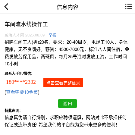
信息内容
车间流水线操作工
威海人才网 2026.08.09
举报
招聘车间工人(男)20名，要求：20-40周岁，电焊工10人，身体
健康，无不良嗜好。薪资：4500-7000元，标准八人间住宿，免
费发放劳保用品，两班倒，每月25号准时发放工资，工作时间
10小时
联系人手机/微信：
180****2332
点击查看完整信息
(
查看需要10金币
)
特此声明：
信息真伪请自行辨别，求职应聘须谨慎，网站对此不承担任何
保证或连带责任! 希望我们的平台能为您带来更多的便利！