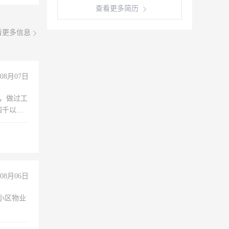
查看更多简历
看更多信息
08月07日
)，做过工
四千以
保险勿扰
08月06日
小区物业