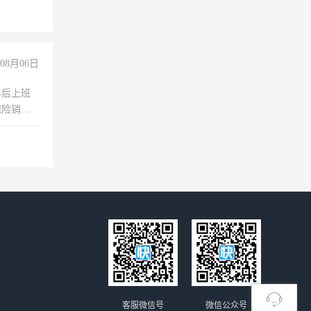
08月06日
年后上班
保险销售
客服微信号
微信公众号