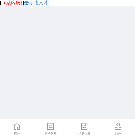
[
联系客服
]
[
最新找人才
]
首页
招聘信息
求职信息
账户