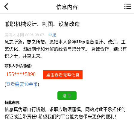
信息内容
兼职机械设计、制图、设备改造
威海人才网 2026.08.07
举报
急之所急，想之所想。愿把本人多年非标设备设计、改造、工
艺优化、图纸制作和分解的经验与您分享。 真诚合作，结识有
识之士，共享未来。
联系人手机/微信：
155****5898
点击查看完整信息
(
查看需要10金币
)
特此声明：
信息真伪请自行辨别，求职应聘须谨慎，网站对此不承担任何
保证或连带责任! 希望我们的平台能为您带来更多的便利！